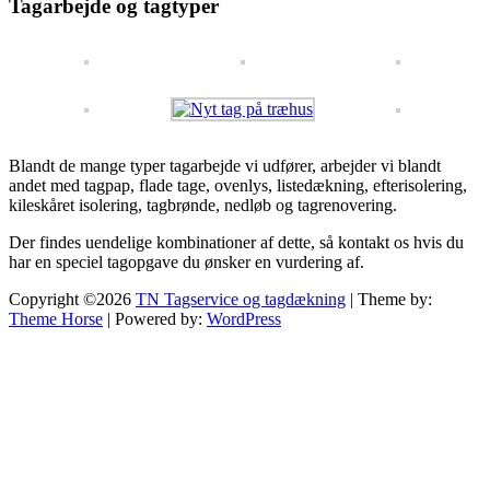
Tagarbejde og tagtyper
Blandt de mange typer tagarbejde vi udfører, arbejder vi blandt
andet med tagpap, flade tage, ovenlys, listedækning, efterisolering,
kileskåret isolering, tagbrønde, nedløb og tagrenovering.
Der findes uendelige kombinationer af dette, så kontakt os hvis du
har en speciel tagopgave du ønsker en vurdering af.
Copyright ©2026
TN Tagservice og tagdækning
| Theme by:
Theme Horse
| Powered by:
WordPress