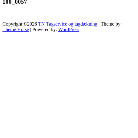
100_0057
Copyright ©2026
TN Tagservice og tagdækning
| Theme by:
Theme Horse
| Powered by:
WordPress